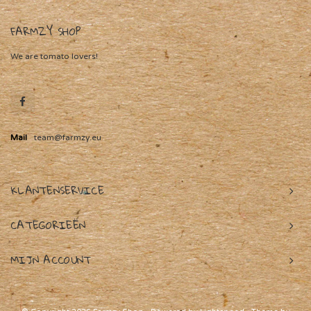
FARMZY SHOP
We are tomato lovers!
Mail
team@farmzy.eu
KLANTENSERVICE
CATEGORIEËN
MIJN ACCOUNT