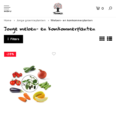
0
MENU
Home
Jonge groenteplanten
Meloen- en komkommerplanten
Jonge meloen- en komkommerplanten
Filters
-28%