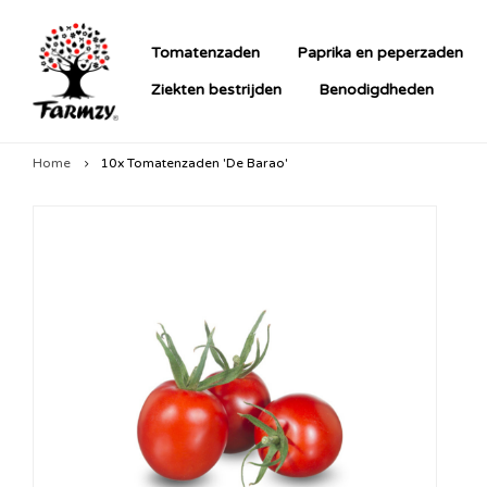
Tomatenzaden
Paprika en peperzaden
Ziekten bestrijden
Benodigdheden
Home
10x Tomatenzaden 'De Barao'