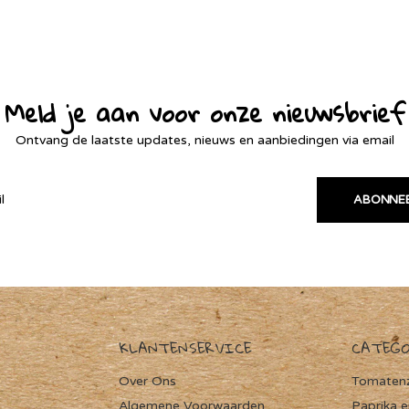
Meld je aan voor onze nieuwsbrief
Ontvang de laatste updates, nieuws en aanbiedingen via email
ABONNE
KLANTENSERVICE
CATEG
Over Ons
Tomaten
Algemene Voorwaarden
Paprika 