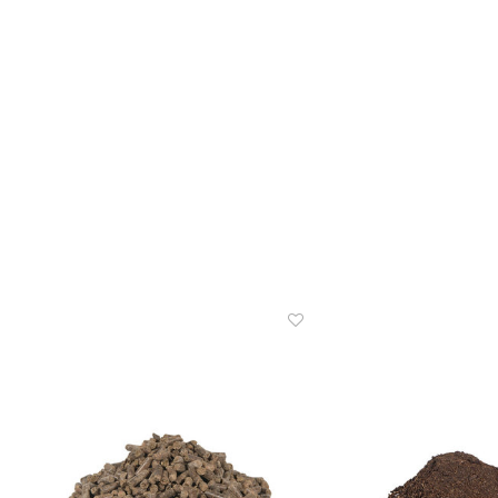
uitbundige groeier.