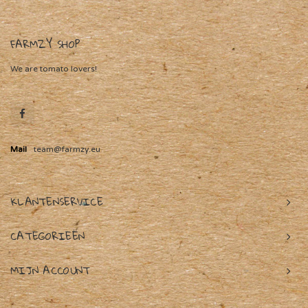
FARMZY SHOP
We are tomato lovers!
Mail
team@farmzy.eu
KLANTENSERVICE
CATEGORIEËN
MIJN ACCOUNT