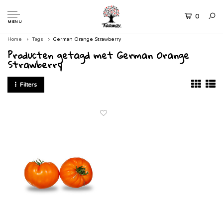
0
MENU
Home
Tags
German Orange Strawberry
Producten getagd met German Orange
Strawberry
Filters