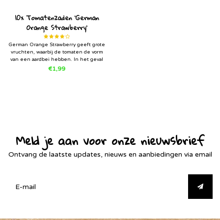
10x Tomatenzaden 'German
Orange Strawberry'
German Orange Strawberry geeft grote
vruchten, waarbij de tomaten de vorm
van een aardbei hebben. In het geval
van deze vleestomaat gaat het wel om
€1,99
een reuze aardbei van z’n 250 gram.
De vleestomaten zijn heel vlezig van
textuur en bevatten nauwelijks sa
Meld je aan voor onze nieuwsbrief
Ontvang de laatste updates, nieuws en aanbiedingen via email