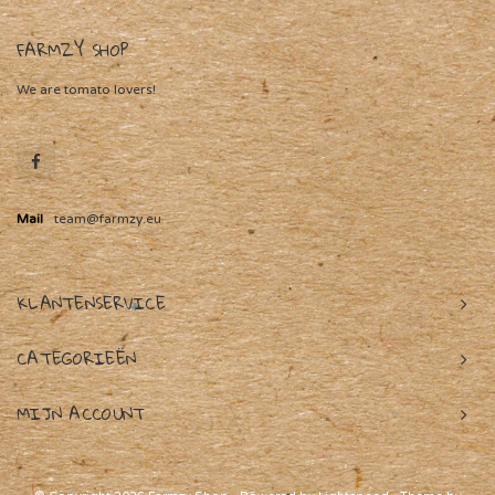
FARMZY SHOP
We are tomato lovers!
Mail
team@farmzy.eu
KLANTENSERVICE
CATEGORIEËN
MIJN ACCOUNT