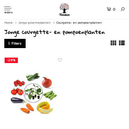
0
MENU
Home
Jonge groenteplanten
Courgette- en pompoenplanten
Jonge courgette- en pompoenplanten
Filters
-28%