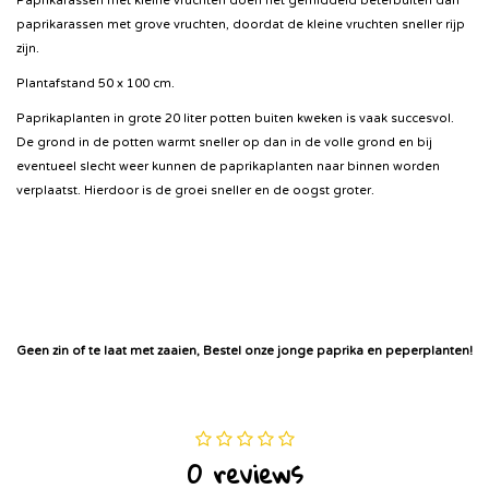
Paprikarassen met kleine vruchten doen het gemiddeld beterbuiten dan
paprikarassen met grove vruchten, doordat de kleine vruchten sneller rijp
zijn.
Plantafstand 50 x 100 cm.
Paprikaplanten in grote 20 liter potten buiten kweken is vaak succesvol.
De grond in de potten warmt sneller op dan in de volle grond en bij
eventueel slecht weer kunnen de paprikaplanten naar binnen worden
verplaatst. Hierdoor is de groei sneller en de oogst groter.
Geen zin of te laat met zaaien, Bestel onze jonge paprika en peperplanten!
0 reviews