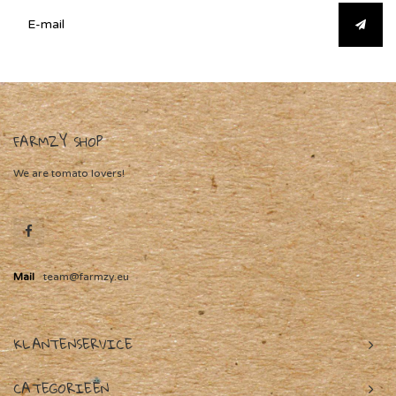
FARMZY SHOP
We are tomato lovers!
Mail
team@farmzy.eu
KLANTENSERVICE
CATEGORIEËN