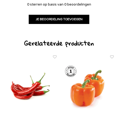
0 sterren op basis van 0 beoordelingen
JE BEOORDELING TOEVOEGEN
Gerelateerde producten